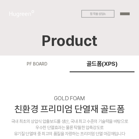
창.작품 상담소
Product
골드폼(XPS)
PF BOARD
GOLD FOAM
친환경 프리미엄 단열재 골드폼
국내 최초의 상압식 압출보드를 생산, 국내 최고 수준의 기술력을 바탕으로
우수한 단열효과는 물론 탁월한 압축강도로
유기질 단열재 중 최고의 품질을 자랑하는 프리미엄 단열 마감재입니다