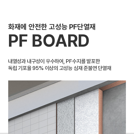
화재에 안전한 고성능 PF단열재
PF BOARD
내열성과 내구성이 우수하여, PF수지를 발포한
독립 기포율 95% 이상의 고성능 심재 준불연 단열재