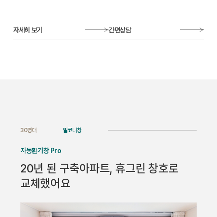
자세히 보기
간편상담
30평대
발코니창
자동환기창 Pro
20년 된 구축아파트, 휴그린 창호로
교체했어요