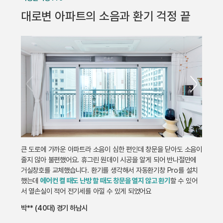
대로변 아파트의 소음과 환기 걱정 끝
큰 도로에 가까운 아파트라 소음이 심한 편인데 창문을 닫아도 소음이
줄지 않아 불편했어요. 휴그린 원데이 시공을 알게 되어 반나절만에
거실창호를 교체했습니다. 환기를 생각해서 자동환기창 Pro를 설치
했는데
에어컨 켤 때도 난방 할 때도 창문을 열지 않고 환기
할 수 있어
서 열손실이 적어 전기세를 아낄 수 있게 되었어요
박** (40대) 경기 하남시