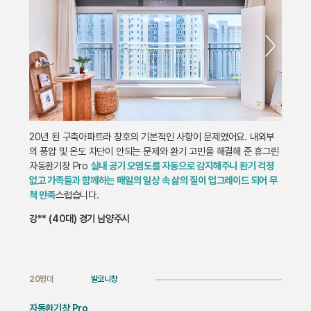
20년 된 구축아파트라 창호의 기본적인 사항이 문제였어요. 내외부
의 풍압 및 온도 차단이 안되는 문제와 환기 고민을 해결해 준 휴그린
자동환기창 Pro
실내 공기 오염도를 자동으로 감지해주니 환기 걱정
없고 가족들과 함께하는 매일의 일상 속 삶의 질이 업그레이드 되어 무
척 만족
스럽습니다.
강** (40대) 경기 남양주시
20평대
발코니창
자동환기창 Pro