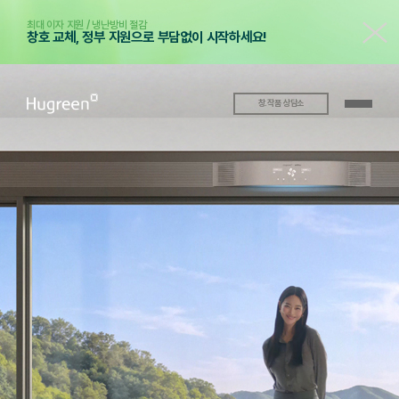
최대 이자 지원 / 냉난방비 절감
창호 교체, 정부 지원으로 부담없이 시작하세요!
창.작품 상담소