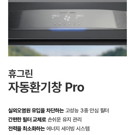
휴그린
자동환기창 Pro
실외오염원 유입을 차단하는
고성능 3중 안심 필터
간편한 필터 교체로
손쉬운 유지 관리
전력을 최소화하는
에너지 세이빙 시스템