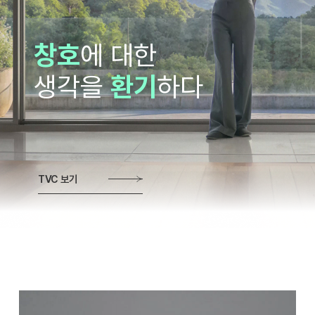
창호
에 대한
생각을
환기
하다
TVC 보기