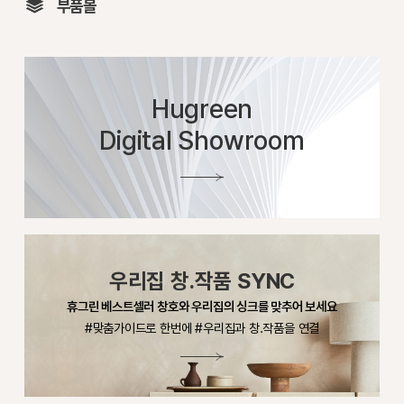
부품몰
Hugreen
Digital Showroom
우리집 창.작품 SYNC
휴그린 베스트셀러 창호와 우리집의 싱크를 맞추어 보세요
#맞춤가이드로 한번에 #우리집과 창.작품을 연결