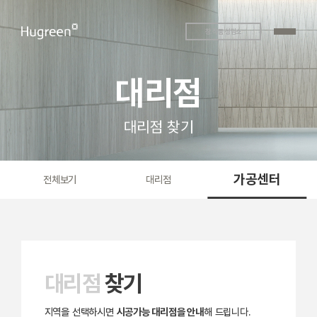
창.작품 상담소
대리점
대리점 찾기
가공센터
전체보기
대리점
대리점
찾기
지역을 선택하시면
시공가능 대리점을 안내
해 드립니다.