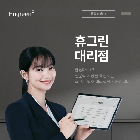
창.작품 상담소
휴그린
대리점
안녕하세요!
전문적 시공을 책임지는
휴그린 창호 대리점을 소개합니다.