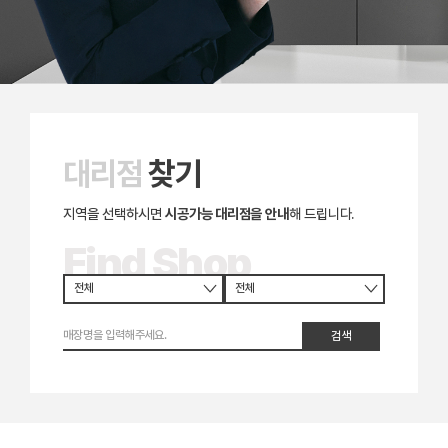
대리점
찾기
지역을 선택하시면
시공가능 대리점을 안내
해 드립니다.
Find Shop
검색