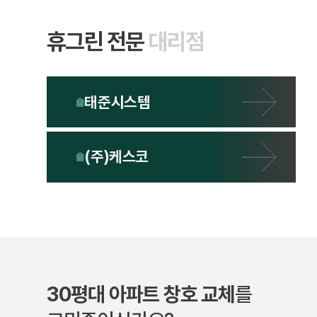
휴그린 전문
대리점
태준시스템
(주)케스코
30평대 아파트 창호 교체
를