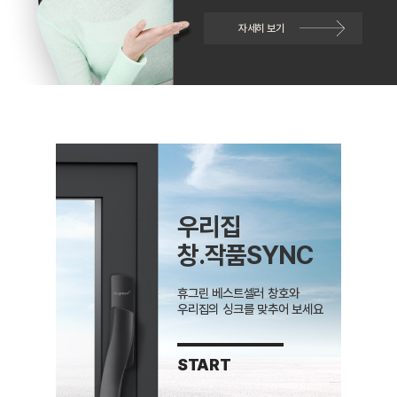
자세히 보기
우리집
창.작품SYNC
휴그린 베스트셀러 창호와
우리집의 싱크를 맞추어 보세요
START