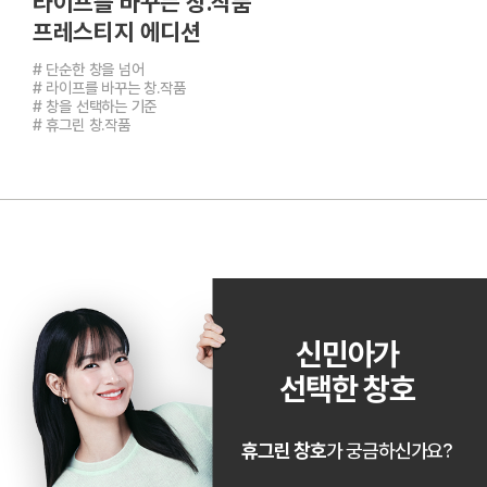
라이프를 바꾸는 창.작품
프레스티지 에디션
# 단순한 창을 넘어
# 라이프를 바꾸는 창.작품
# 창을 선택하는 기준
# 휴그린 창.작품
신민아가
선택한 창호
휴그린 창호
가 궁금하신가요?