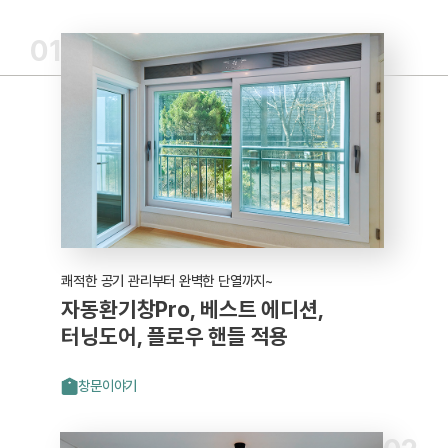
01
쾌적한 공기 관리부터 완벽한 단열까지~
자동환기창Pro, 베스트 에디션,
터닝도어, 플로우 핸들 적용
창문이야기