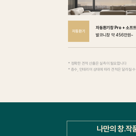
자동환기창 Pro + 소프
자동환기
발코니창 약 456만원~
* 정확한 견적 산출은 실측이 필요합니다
* 층수, 인테리어 상태에 따라 견적은 달라질 
나만의 창.작품