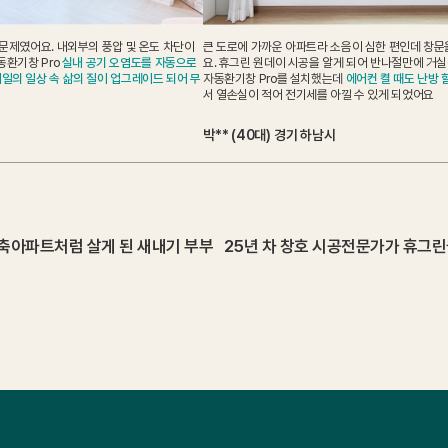
문제였어요. 내외부의 풍압 및 온도 차단이
큰 도로에 가까운 아파트라 소음이 심한 편인데 창문
동환기창 Pro
실내 공기 오염도를 자동으로
요. 휴그린 원데이 시공을 알게 되어 반나절만에 거
일의 일상 속 삶의 질이 업그레이드 되어 무
자동환기창 Pro를 설치했는데
에어컨 켤 때도 난방 
서 열손실이 적어 전기세를 아낄 수 있게 되었어요
박** (40대) 경기 하남시
신축아파트처럼 살게 된 새내기 부부
25년 차 창호 시공전문가가 휴그