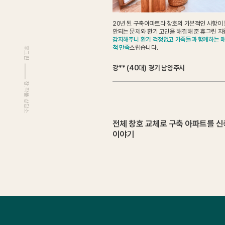
20년 된 구축아파트라 창호의 기본적인 사항이 
안되는 문제와 환기 고민을 해결해 준 휴그린 자
감지해주니 환기 걱정없고 가족들과 함께하는 매
척 만족
스럽습니다.
휴그린
강** (40대) 경기 남양주시
창.작품 상담소
전체 창호 교체로 구축 아파트를 
이야기