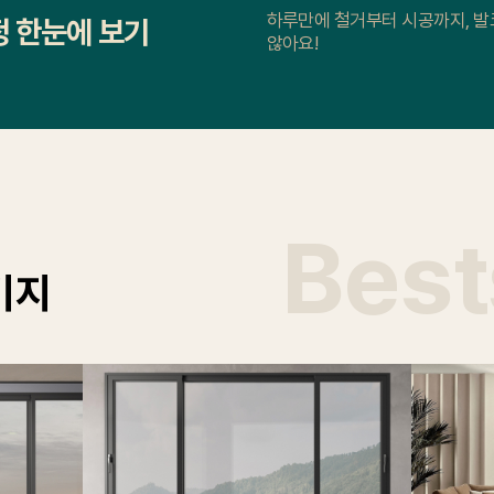
하루만에 철거부터 시공까지, 발
정 한눈에 보기
않아요!
Best
키지