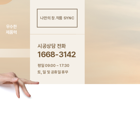
나만의 창.작품 SYNC
우수한
제품력
시공상담 전화
1668-3142
평일 09:00 ~ 17:30
토, 일 및 공휴일 휴무