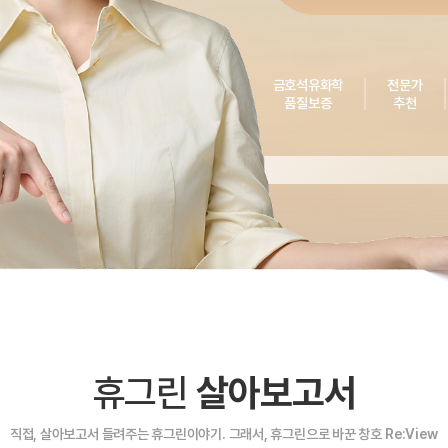
금호석유화학
전문가
품질보증
추천
휴그린
살아보고서
직접, 살아보고서 들려주는 휴그린이야기. 그래서, 휴그린으로 바꾼 창호 Re:View