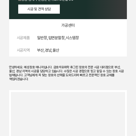
시공 및 견적 상담
가공센터
시공제품
일반창,입면분할창,시스템창
시공지역
부산,경남,울산
안녕하세요. 예성창호 매니저입니다. 금호석유화학 휴그린 창호의 전문 시공 대리점으로 부산,
울산, 경남 지역의 시공을 담당하고 있습니다. 수많은 시공 경험으로 믿고 맡길 수 있는 창호 시공
업체입니다. 고객님에게 꼭 맞는 창호의 선택을 도와드리며 빠르고 전문적인 창호 교체를
책임지겠습니다.